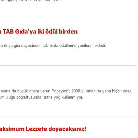
n TAB Gıda’ya iki ödül birden
şarılı çizgisi sayesinde, Tab Gıda ödüllerine yenilerini ekledi.
 olmasına da büyük önem veren Popeyes
; 2008 yılından bu yana hiçbir yasal
®
mluluğu doğrultusunda trans yağ kullanmıyor.
aksimum Lezzete doyacaksınız!