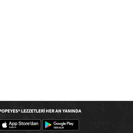
POPEYES
LEZZETLERİ HER AN YANINDA
®