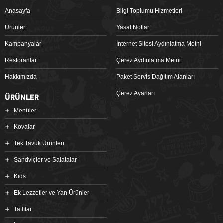
Anasayfa
Bilgi Toplumu Hizmetleri
Ürünler
Yasal Notlar
Kampanyalar
İnternet Sitesi Aydınlatma Metni
Restoranlar
Çerez Aydınlatma Metni
Hakkımızda
Paket Servis Dağıtım Alanları
Çerez Ayarları
ÜRÜNLER
Menüler
Kovalar
Tek Tavuk Ürünleri
Sandviçler ve Salatalar
Kids
Ek Lezzetler ve Yan Ürünler
Tatlılar