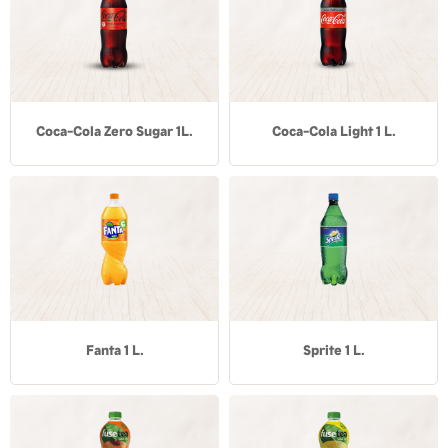
Coca-Cola Zero Sugar 1L.
Coca-Cola Light 1 L.
Fanta 1 L.
Sprite 1 L.