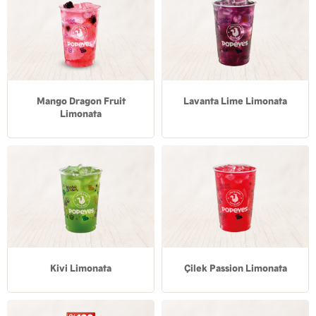
Mango Dragon Fruit
Lavanta Lime Limonata
Limonata
Kivi Limonata
Çilek Passion Limonata