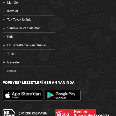
Menüler
Kovalar
Tek Tavuk Ürünleri
Sandviçler ve Salatalar
Kids
Ek Lezzetler ve Yan Ürünler
Tatlılar
İçecekler
Soslar
POPEYES
LEZZETLERİ HER AN YANINDA
®