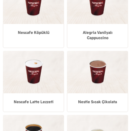
Nescafe Köpüklü
Alegria Vanilyalı
Cappuccino
Nescafe Latte Lezzeti
Nestle Sıcak Çikolata