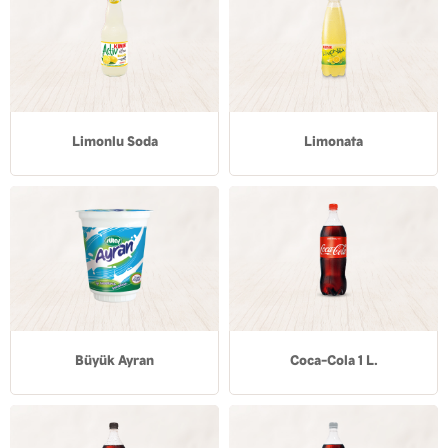
Limonlu Soda
Limonata
Büyük Ayran
Coca-Cola 1 L.