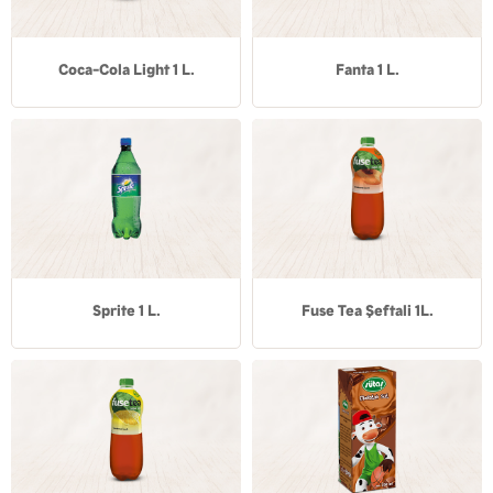
Coca-Cola Light 1 L.
Fanta 1 L.
Sprite 1 L.
Fuse Tea Şeftali 1L.