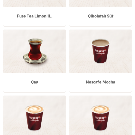
Fuse Tea Limon 1L.
Çikolatalı Süt
Çay
Nescafe Mocha