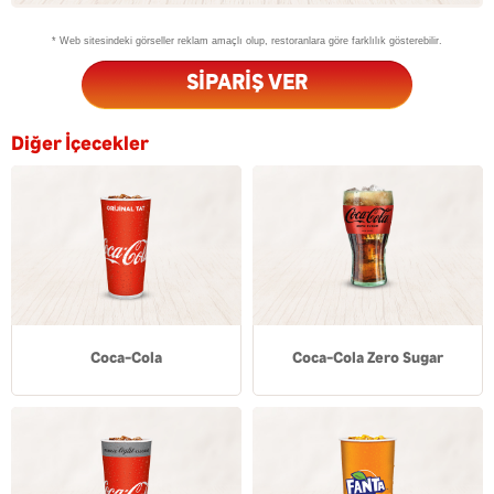
* Web sitesindeki görseller reklam amaçlı olup, restoranlara göre farklılık gösterebilir.
SİPARİŞ VER
Diğer İçecekler
Coca-Cola
Coca-Cola Zero Sugar