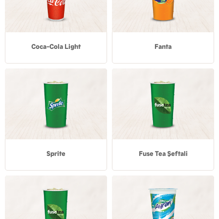
Coca-Cola Light
Fanta
Sprite
Fuse Tea Şeftali