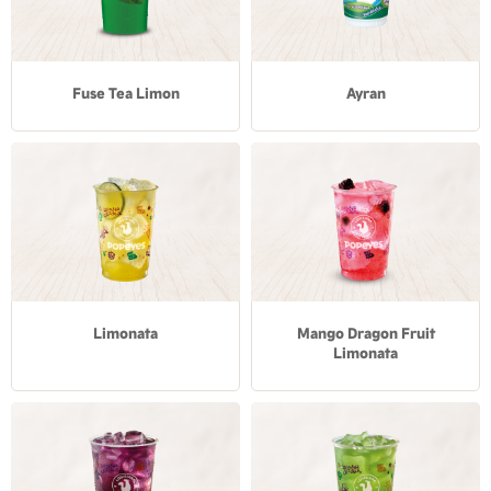
Fuse Tea Limon
Ayran
Limonata
Mango Dragon Fruit
Limonata