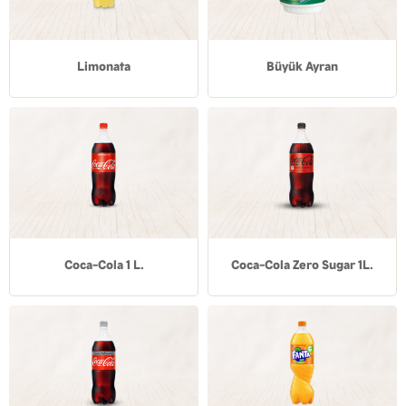
Limonata
Büyük Ayran
Coca-Cola 1 L.
Coca-Cola Zero Sugar 1L.