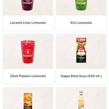
Lavanta Lime Limonata
Kivi Limonata
Çilek Passion Limonata
Cappy Elma Suyu (200 ml.)