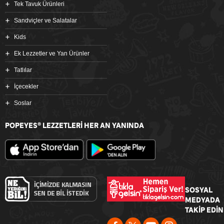
Tek Tavuk Ürünleri
Sandviçler ve Salatalar
Kids
Ek Lezzetler ve Yan Ürünler
Tatlılar
İçecekler
Soslar
POPEYES
LEZZETLERİ HER AN YANINDA
®
SOSYAL
MEDYADA
TAKİP EDİN