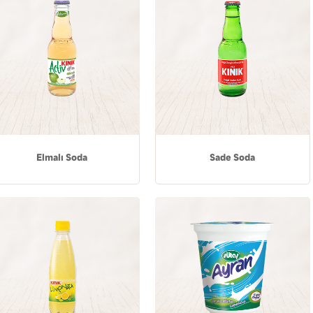
Elmalı Soda
Sade Soda