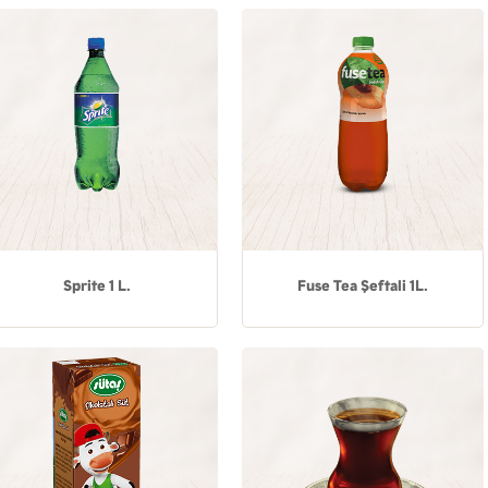
Sprite 1 L.
Fuse Tea Şeftali 1L.