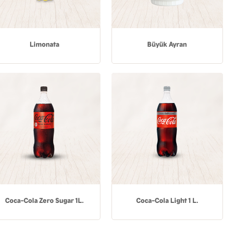
Limonata
Büyük Ayran
Coca-Cola Zero Sugar 1L.
Coca-Cola Light 1 L.