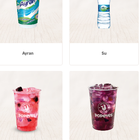
Ayran
Su