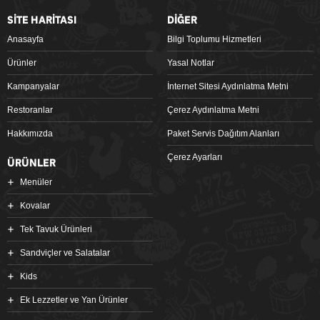
SİTE HARİTASI
DİĞER
Anasayfa
Bilgi Toplumu Hizmetleri
Ürünler
Yasal Notlar
Kampanyalar
İnternet Sitesi Aydınlatma Metni
Restoranlar
Çerez Aydınlatma Metni
Hakkımızda
Paket Servis Dağıtım Alanları
Çerez Ayarları
ÜRÜNLER
Menüler
Kovalar
Tek Tavuk Ürünleri
Sandviçler ve Salatalar
Kids
Ek Lezzetler ve Yan Ürünler