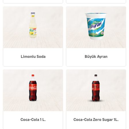
Limonlu Soda
Büyük Ayran
Coca-Cola 1 L.
Coca-Cola Zero Sugar 1L.