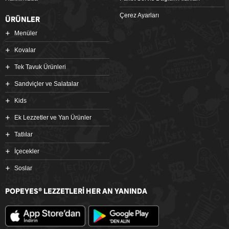
Çerez Ayarları
ÜRÜNLER
Menüler
Kovalar
Tek Tavuk Ürünleri
Sandviçler ve Salatalar
Kids
Ek Lezzetler ve Yan Ürünler
Tatlılar
İçecekler
Soslar
POPEYES
LEZZETLERİ HER AN YANINDA
®