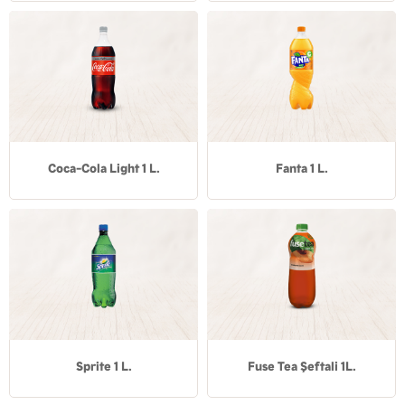
Coca-Cola Light 1 L.
Fanta 1 L.
Sprite 1 L.
Fuse Tea Şeftali 1L.