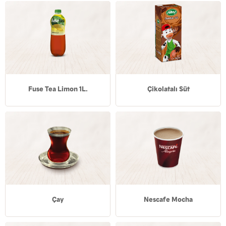
Fuse Tea Limon 1L.
Çikolatalı Süt
Çay
Nescafe Mocha