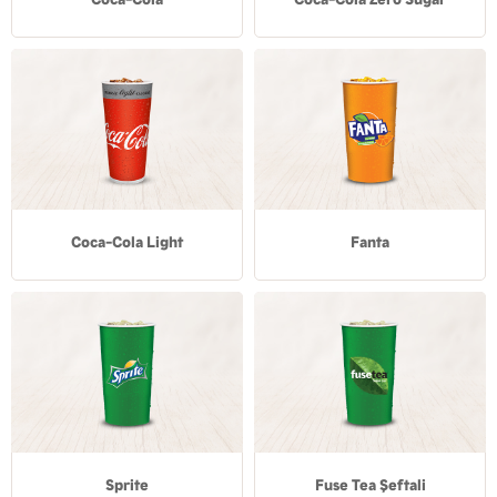
Coca-Cola Light
Fanta
Sprite
Fuse Tea Şeftali