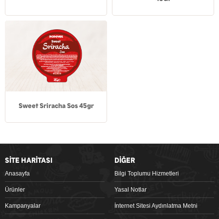
Sweet Sriracha Sos 45gr
SİTE HARİTASI
DİĞER
Anasayfa
Bilgi Toplumu Hizmetleri
Ürünler
Yasal Notlar
Kampanyalar
İnternet Sitesi Aydınlatma Metni