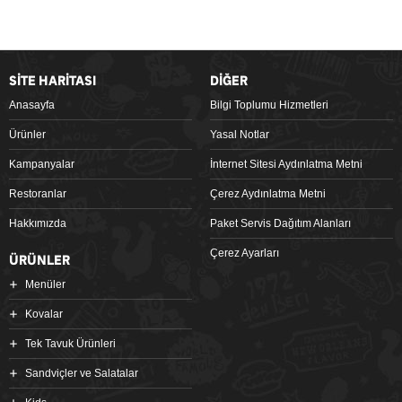
SİTE HARİTASI
DİĞER
Anasayfa
Bilgi Toplumu Hizmetleri
Ürünler
Yasal Notlar
Kampanyalar
İnternet Sitesi Aydınlatma Metni
Restoranlar
Çerez Aydınlatma Metni
Hakkımızda
Paket Servis Dağıtım Alanları
Çerez Ayarları
ÜRÜNLER
Menüler
Kovalar
Tek Tavuk Ürünleri
Sandviçler ve Salatalar