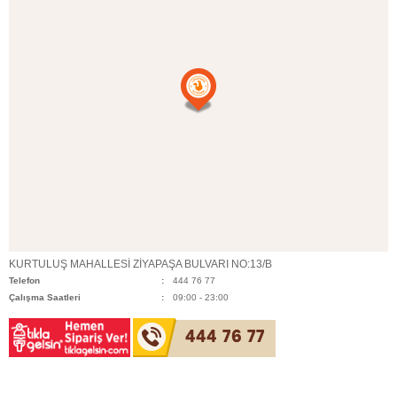
KURTULUŞ MAHALLESİ ZİYAPAŞA BULVARI NO:13/B
Telefon
444 76 77
Çalışma Saatleri
09:00 - 23:00
444 76 77