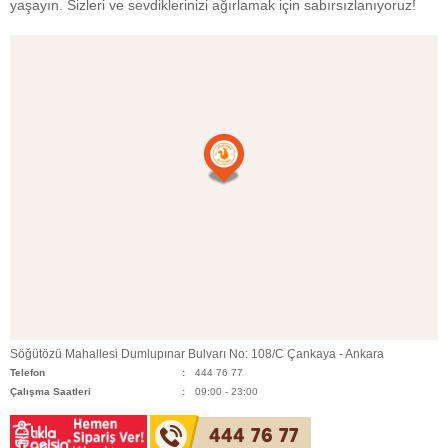
yaşayın. Sizleri ve sevdiklerinizi ağırlamak için sabırsızlanıyoruz!
Söğütözü Mahallesi Dumlupınar Bulvarı No: 108/C Çankaya - Ankara
Telefon
444 76 77
Çalışma Saatleri
09:00 - 23:00
444 76 77