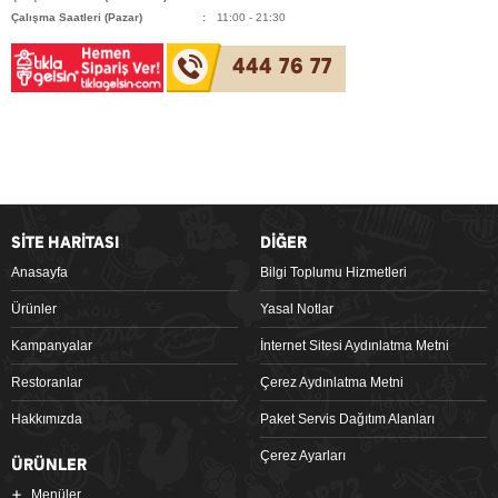
Çalışma Saatleri (Pazar)
11:00 - 21:30
444 76 77
SİTE HARİTASI
DİĞER
Anasayfa
Bilgi Toplumu Hizmetleri
Ürünler
Yasal Notlar
Kampanyalar
İnternet Sitesi Aydınlatma Metni
Restoranlar
Çerez Aydınlatma Metni
Hakkımızda
Paket Servis Dağıtım Alanları
Çerez Ayarları
ÜRÜNLER
Menüler