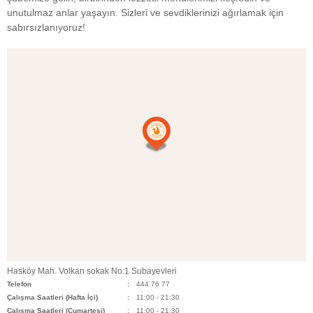
unutulmaz anlar yaşayın. Sizleri ve sevdiklerinizi ağırlamak için
sabırsızlanıyoruz!
Hasköy Mah. Volkan sokak No:1 Subayevleri
Telefon
444 76 77
Çalışma Saatleri (Hafta İçi)
11:00 - 21:30
Çalışma Saatleri (Cumartesi)
11:00 - 21:30