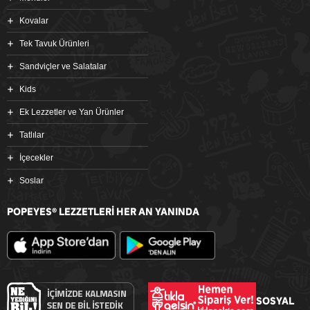
Kovalar
Tek Tavuk Ürünleri
Sandviçler ve Salatalar
Kids
Ek Lezzetler ve Yan Ürünler
Tatlılar
İçecekler
Soslar
POPEYES
LEZZETLERİ HER AN YANINDA
®
SOSYAL