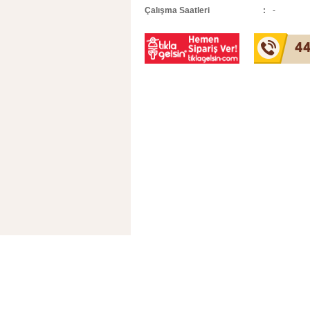
Çalışma Saatleri
-
44