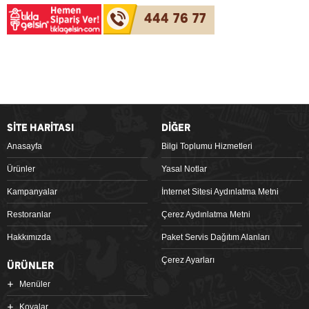
444 76 77
SİTE HARİTASI
DİĞER
Anasayfa
Bilgi Toplumu Hizmetleri
Ürünler
Yasal Notlar
Kampanyalar
İnternet Sitesi Aydınlatma Metni
Restoranlar
Çerez Aydınlatma Metni
Hakkımızda
Paket Servis Dağıtım Alanları
Çerez Ayarları
ÜRÜNLER
Menüler
Kovalar