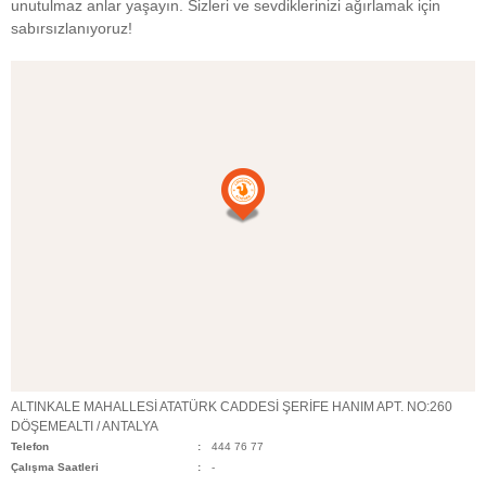
unutulmaz anlar yaşayın. Sizleri ve sevdiklerinizi ağırlamak için
sabırsızlanıyoruz!
ALTINKALE MAHALLESİ ATATÜRK CADDESİ ŞERİFE HANIM APT. NO:260
DÖŞEMEALTI / ANTALYA
Telefon
444 76 77
Çalışma Saatleri
-