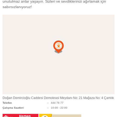
unutulmaz anlar yaşayın. Sizleri ve sevdiklerinizi ağırlamak için
sabırsızlanıyoruz!
Doğan Demircioğlu Caddesi Demokrasi Meydanı No: 21 Mağaza No: 4 Çamlık
Telefon
444 76 77
Çalışma Saatleri
10:00 - 22:00