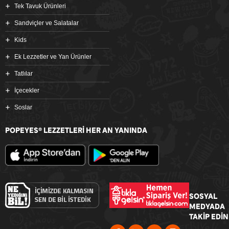
Tek Tavuk Ürünleri
Sandviçler ve Salatalar
Kids
Ek Lezzetler ve Yan Ürünler
Tatlılar
İçecekler
Soslar
POPEYES
LEZZETLERİ HER AN YANINDA
®
SOSYAL
MEDYADA
TAKİP EDİN