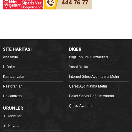
444 76 77
SİTE HARİTASI
DİĞER
Anasayfa
Bilgi Toplumu Hizmetleri
Ürünler
Yasal Notlar
Kampanyalar
İnternet Sitesi Aydınlatma Metni
Restoranlar
Çerez Aydınlatma Metni
Hakkımızda
Paket Servis Dağıtım Alanları
Çerez Ayarları
ÜRÜNLER
Menüler
Kovalar