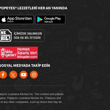
POPEYES
LEZZETLERİ HER AN YANINDA
®
SOSYAL MEDYADA TAKİP EDİN
Popeyes Louisiana Kitchen Inc. The content and policies
company, Popeyes Louisiana Kitchen Inc. Popeyes and
es of any other companies, such as those that may be