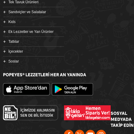
Tek Tavuk Ürünleri
Sandviçler ve Salatalar
Kids
Ek Lezzetler ve Yan Ürünler
Tatlılar
İçecekler
Soslar
POPEYES
LEZZETLERİ HER AN YANINDA
®
SOSYAL
MEDYADA
TAKİP EDİN