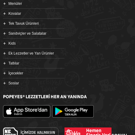
Menüler
Kovalar
Tek Tavuk Ürünleri
Sandviçler ve Salatalar
Kids
Ek Lezzetler ve Yan Ürünler
Tatlılar
İçecekler
Soslar
POPEYES
LEZZETLERİ HER AN YANINDA
®