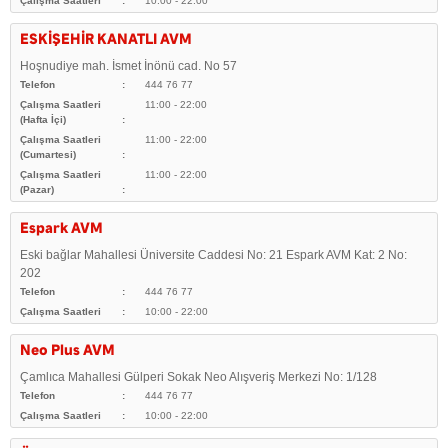
Çalışma Saatleri
10:00 - 22:00
ESKİŞEHİR KANATLI AVM
Hoşnudiye mah. İsmet İnönü cad. No 57
Telefon
444 76 77
Çalışma Saatleri
11:00 - 22:00
(Hafta İçi)
Çalışma Saatleri
11:00 - 22:00
(Cumartesi)
Çalışma Saatleri
11:00 - 22:00
(Pazar)
Espark AVM
Eski bağlar Mahallesi Üniversite Caddesi No: 21 Espark AVM Kat: 2 No:
202
Telefon
444 76 77
Çalışma Saatleri
10:00 - 22:00
Neo Plus AVM
Çamlıca Mahallesi Gülperi Sokak Neo Alışveriş Merkezi No: 1/128
Telefon
444 76 77
Çalışma Saatleri
10:00 - 22:00