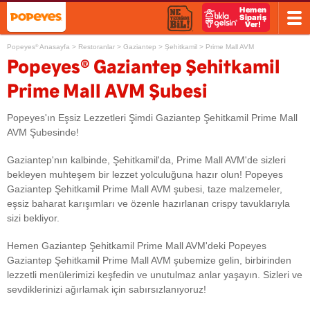
Popeyes
Anasayfa
>
Restoranlar
>
Gaziantep
>
Şehitkamil
>
Prime Mall AVM
®
®
Popeyes
Gaziantep Şehitkamil
Prime Mall AVM Şubesi
Popeyes'ın Eşsiz Lezzetleri Şimdi Gaziantep Şehitkamil Prime Mall
AVM Şubesinde!
Gaziantep'nın kalbinde, Şehitkamil'da, Prime Mall AVM'de sizleri
bekleyen muhteşem bir lezzet yolculuğuna hazır olun! Popeyes
Gaziantep Şehitkamil Prime Mall AVM şubesi, taze malzemeler,
eşsiz baharat karışımları ve özenle hazırlanan crispy tavuklarıyla
sizi bekliyor.
Hemen Gaziantep Şehitkamil Prime Mall AVM'deki Popeyes
Gaziantep Şehitkamil Prime Mall AVM şubemize gelin, birbirinden
lezzetli menülerimizi keşfedin ve unutulmaz anlar yaşayın. Sizleri ve
sevdiklerinizi ağırlamak için sabırsızlanıyoruz!