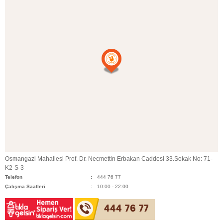
Osmangazi Mahallesi Prof. Dr. Necmettin Erbakan Caddesi 33.Sokak No: 71-
K2-S-3
Telefon
444 76 77
Çalışma Saatleri
10:00 - 22:00
444 76 77