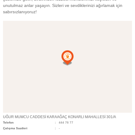
unutulmaz anlar yaşayın. Sizleri ve sevdiklerinizi ağırlamak için
sabırsızlanıyoruz!
UĞUR MUMCU CADDESİ KARAAĞAÇ KONARLI MAHALLESİ 301/A
Telefon
444 76 77
Çalışma Saatleri
-