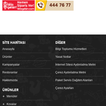
444 76 77
SİTE HARİTASI
DİĞER
Anasayfa
Bilgi Toplumu Hizmetleri
Ürünler
Yasal Notlar
Kampanyalar
İnternet Sitesi Aydınlatma Metni
Restoranlar
Çerez Aydınlatma Metni
Hakkımızda
Paket Servis Dağıtım Alanları
Çerez Ayarları
ÜRÜNLER
Menüler
Kovalar