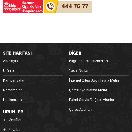
444 76 77
SİTE HARİTASI
DİĞER
Anasayfa
Bilgi Toplumu Hizmetleri
Ürünler
Yasal Notlar
Kampanyalar
İnternet Sitesi Aydınlatma Metni
Restoranlar
Çerez Aydınlatma Metni
Hakkımızda
Paket Servis Dağıtım Alanları
Çerez Ayarları
ÜRÜNLER
Menüler
Kovalar