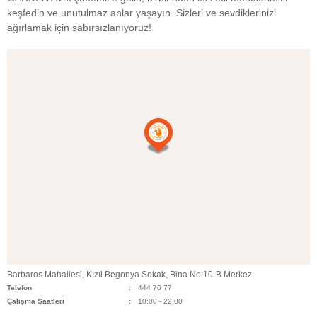
keşfedin ve unutulmaz anlar yaşayın. Sizleri ve sevdiklerinizi
ağırlamak için sabırsızlanıyoruz!
Barbaros Mahallesi, Kızıl Begonya Sokak, Bina No:10-B Merkez
Telefon
444 76 77
Çalışma Saatleri
10:00 - 22:00