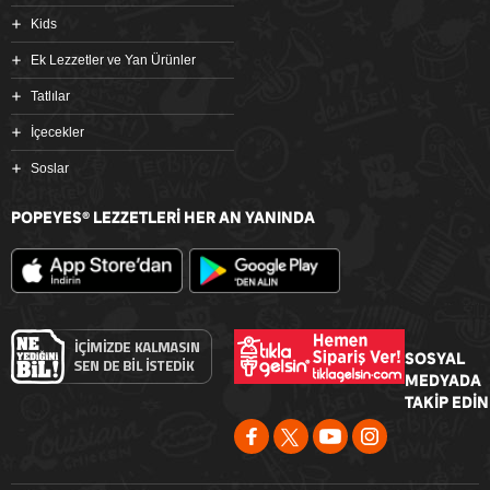
Kids
Ek Lezzetler ve Yan Ürünler
Tatlılar
İçecekler
Soslar
POPEYES
LEZZETLERİ HER AN YANINDA
®
SOSYAL
MEDYADA
TAKİP EDİN