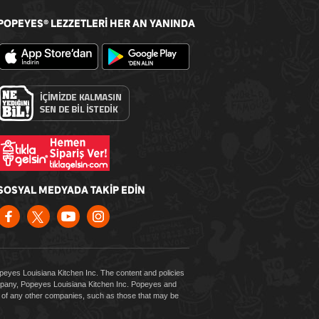
POPEYES
LEZZETLERİ HER AN YANINDA
®
SOSYAL MEDYADA TAKİP EDİN
Popeyes Louisiana Kitchen Inc. The content and policies
company, Popeyes Louisiana Kitchen Inc. Popeyes and
es of any other companies, such as those that may be