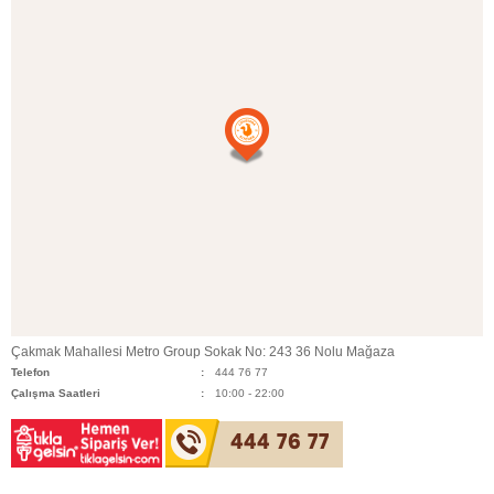
Çakmak Mahallesi Metro Group Sokak No: 243 36 Nolu Mağaza
Telefon
444 76 77
Çalışma Saatleri
10:00 - 22:00
444 76 77