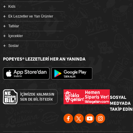
Kids
Ek Lezzetler ve Yan Ürünler
Tatlılar
İçecekler
Soslar
POPEYES
LEZZETLERİ HER AN YANINDA
®
SOSYAL
MEDYADA
TAKİP EDİN