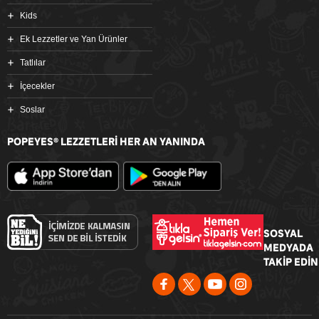
Kids
Ek Lezzetler ve Yan Ürünler
Tatlılar
İçecekler
Soslar
POPEYES
LEZZETLERİ HER AN YANINDA
®
SOSYAL
MEDYADA
TAKİP EDİN