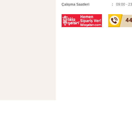
Çalışma Saatleri
09:00 - 2
44