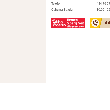
Telefon
444 76 7
Çalışma Saatleri
10:00 - 2
44