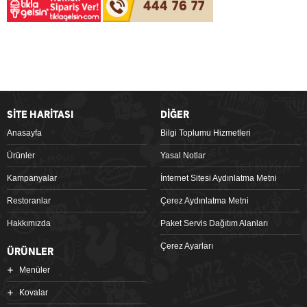
444 76 77
SİTE HARİTASI
DİĞER
Anasayfa
Bilgi Toplumu Hizmetleri
Ürünler
Yasal Notlar
Kampanyalar
İnternet Sitesi Aydınlatma Metni
Restoranlar
Çerez Aydınlatma Metni
Hakkımızda
Paket Servis Dağıtım Alanları
Çerez Ayarları
ÜRÜNLER
Menüler
Kovalar