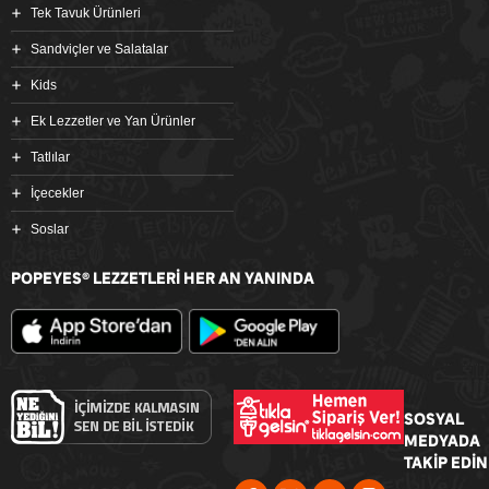
Tek Tavuk Ürünleri
Sandviçler ve Salatalar
Kids
Ek Lezzetler ve Yan Ürünler
Tatlılar
İçecekler
Soslar
POPEYES
LEZZETLERİ HER AN YANINDA
®
SOSYAL
MEDYADA
TAKİP EDİN