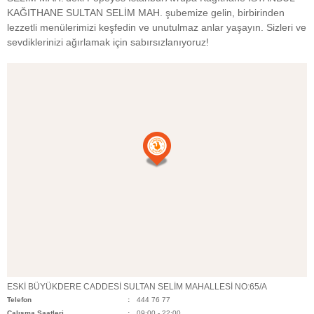
KAĞITHANE SULTAN SELİM MAH. şubemize gelin, birbirinden
lezzetli menülerimizi keşfedin ve unutulmaz anlar yaşayın. Sizleri ve
sevdiklerinizi ağırlamak için sabırsızlanıyoruz!
ESKİ BÜYÜKDERE CADDESİ SULTAN SELİM MAHALLESİ NO:65/A
Telefon
444 76 77
Çalışma Saatleri
09:00 - 22:00