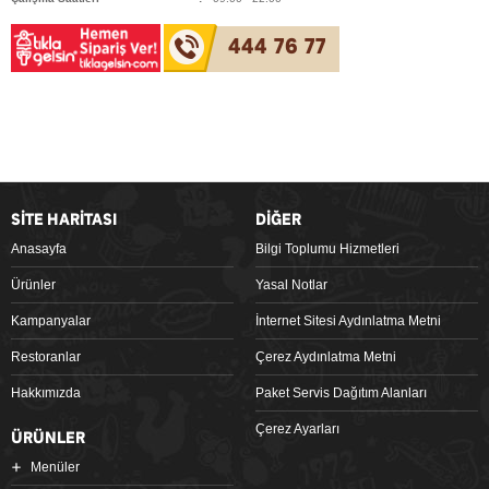
444 76 77
SİTE HARİTASI
DİĞER
Anasayfa
Bilgi Toplumu Hizmetleri
Ürünler
Yasal Notlar
Kampanyalar
İnternet Sitesi Aydınlatma Metni
Restoranlar
Çerez Aydınlatma Metni
Hakkımızda
Paket Servis Dağıtım Alanları
Çerez Ayarları
ÜRÜNLER
Menüler