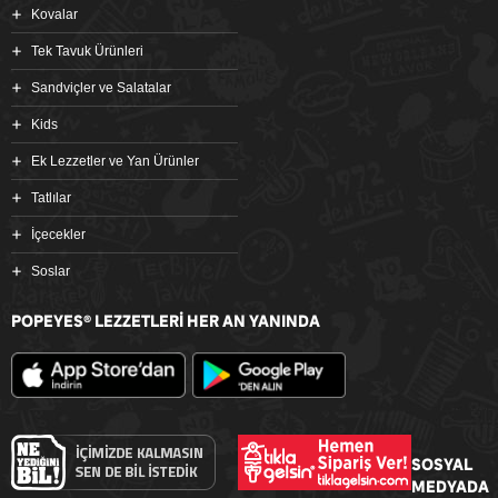
Kovalar
Tek Tavuk Ürünleri
Sandviçler ve Salatalar
Kids
Ek Lezzetler ve Yan Ürünler
Tatlılar
İçecekler
Soslar
POPEYES
LEZZETLERİ HER AN YANINDA
®
SOSYAL
MEDYADA