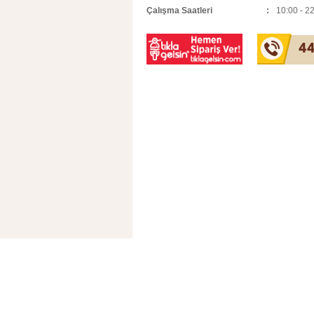
Çalışma Saatleri
10:00 - 2
44