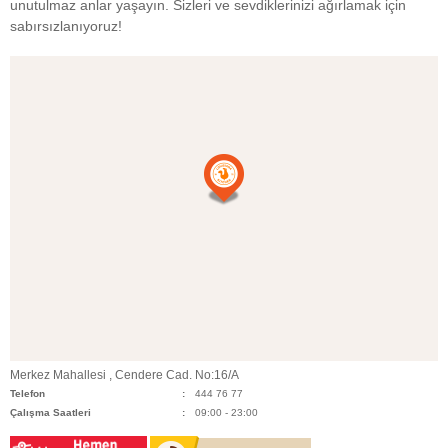
unutulmaz anlar yaşayın. Sizleri ve sevdiklerinizi ağırlamak için
sabırsızlanıyoruz!
Merkez Mahallesi , Cendere Cad. No:16/A
Telefon
444 76 77
Çalışma Saatleri
09:00 - 23:00