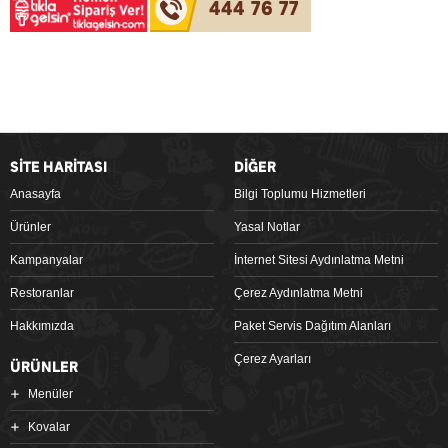
444 76 77
SİTE HARİTASI
DİĞER
Anasayfa
Bilgi Toplumu Hizmetleri
Ürünler
Yasal Notlar
Kampanyalar
İnternet Sitesi Aydınlatma Metni
Restoranlar
Çerez Aydınlatma Metni
Hakkımızda
Paket Servis Dağıtım Alanları
Çerez Ayarları
ÜRÜNLER
Menüler
Kovalar