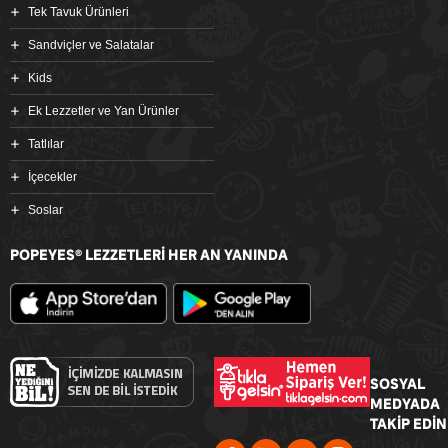
Tek Tavuk Ürünleri
Sandviçler ve Salatalar
Kids
Ek Lezzetler ve Yan Ürünler
Tatlılar
İçecekler
Soslar
POPEYES
LEZZETLERİ HER AN YANINDA
®
SOSYAL
MEDYADA
TAKİP EDİN