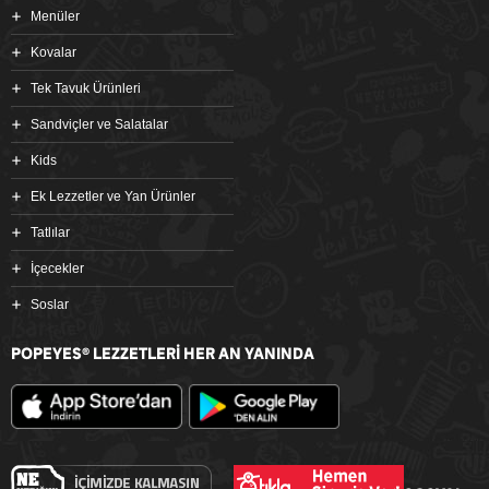
Menüler
Kovalar
Tek Tavuk Ürünleri
Sandviçler ve Salatalar
Kids
Ek Lezzetler ve Yan Ürünler
Tatlılar
İçecekler
Soslar
POPEYES
LEZZETLERİ HER AN YANINDA
®