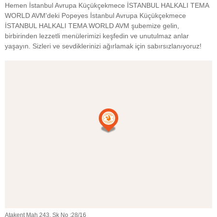
Hemen İstanbul Avrupa Küçükçekmece İSTANBUL HALKALI TEMA
WORLD AVM'deki Popeyes İstanbul Avrupa Küçükçekmece
İSTANBUL HALKALI TEMA WORLD AVM şubemize gelin,
birbirinden lezzetli menülerimizi keşfedin ve unutulmaz anlar
yaşayın. Sizleri ve sevdiklerinizi ağırlamak için sabırsızlanıyoruz!
Atakent Mah 243. Sk No :28/16