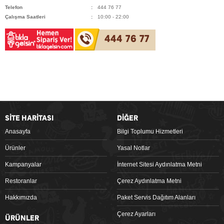
Telefon
444 76 77
Çalışma Saatleri
10:00 - 22:00
444 76 77
SİTE HARİTASI
DİĞER
Anasayfa
Bilgi Toplumu Hizmetleri
Ürünler
Yasal Notlar
Kampanyalar
İnternet Sitesi Aydınlatma Metni
Restoranlar
Çerez Aydınlatma Metni
Hakkımızda
Paket Servis Dağıtım Alanları
Çerez Ayarları
ÜRÜNLER