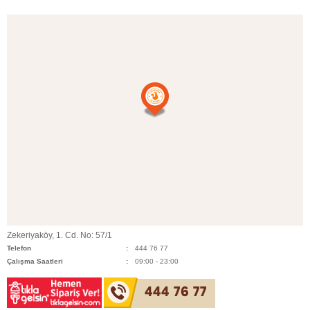
Zekeriyaköy, 1. Cd. No: 57/1
Telefon
444 76 77
Çalışma Saatleri
09:00 - 23:00
444 76 77