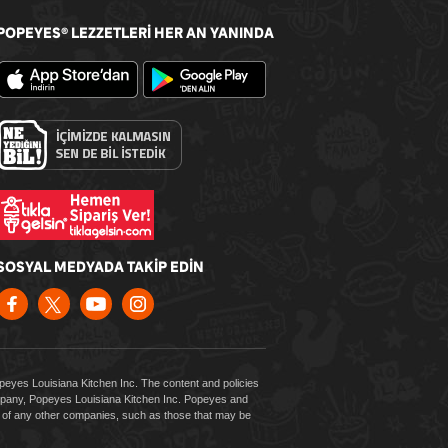
POPEYES
LEZZETLERİ HER AN YANINDA
®
SOSYAL MEDYADA TAKİP EDİN
Popeyes Louisiana Kitchen Inc. The content and policies
company, Popeyes Louisiana Kitchen Inc. Popeyes and
es of any other companies, such as those that may be