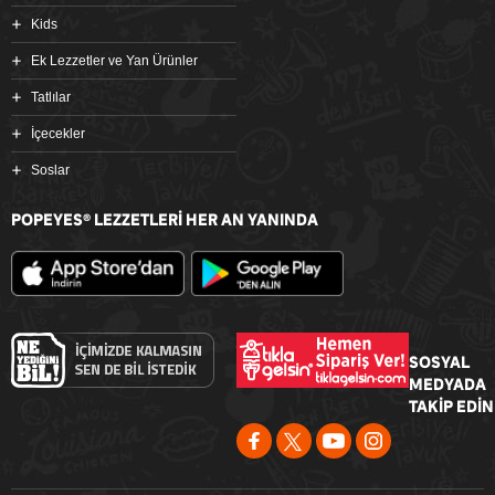
Kids
Ek Lezzetler ve Yan Ürünler
Tatlılar
İçecekler
Soslar
POPEYES
LEZZETLERİ HER AN YANINDA
®
SOSYAL
MEDYADA
TAKİP EDİN