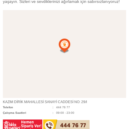
yaşayın. Sizleri ve sevdiklerinizi ağırlamak için sabırsızlanıyoruz!
KAZIM DİRİK MAHALLESİ SANAYİ CADDESİ NO: 29/I
Telefon
444 76 77
Çalışma Saatleri
09:00 - 23:00
444 76 77