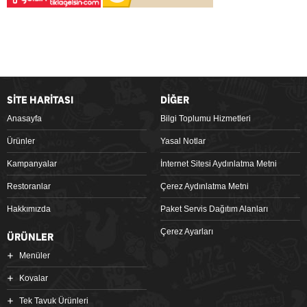
SİTE HARİTASI
DİĞER
Anasayfa
Bilgi Toplumu Hizmetleri
Ürünler
Yasal Notlar
Kampanyalar
İnternet Sitesi Aydınlatma Metni
Restoranlar
Çerez Aydınlatma Metni
Hakkımızda
Paket Servis Dağıtım Alanları
Çerez Ayarları
ÜRÜNLER
Menüler
Kovalar
Tek Tavuk Ürünleri