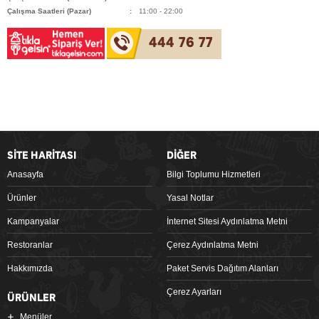
Çalışma Saatleri (Pazar)
11:00 - 22:00
444 76 77
SİTE HARİTASI
DİĞER
Anasayfa
Bilgi Toplumu Hizmetleri
Ürünler
Yasal Notlar
Kampanyalar
İnternet Sitesi Aydınlatma Metni
Restoranlar
Çerez Aydınlatma Metni
Hakkımızda
Paket Servis Dağıtım Alanları
Çerez Ayarları
ÜRÜNLER
Menüler