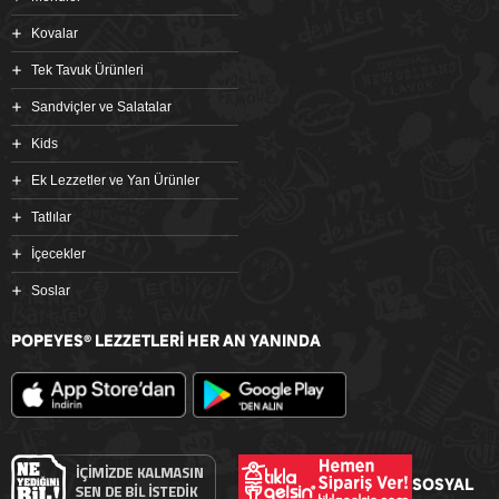
Kovalar
Tek Tavuk Ürünleri
Sandviçler ve Salatalar
Kids
Ek Lezzetler ve Yan Ürünler
Tatlılar
İçecekler
Soslar
POPEYES
LEZZETLERİ HER AN YANINDA
®
SOSYAL