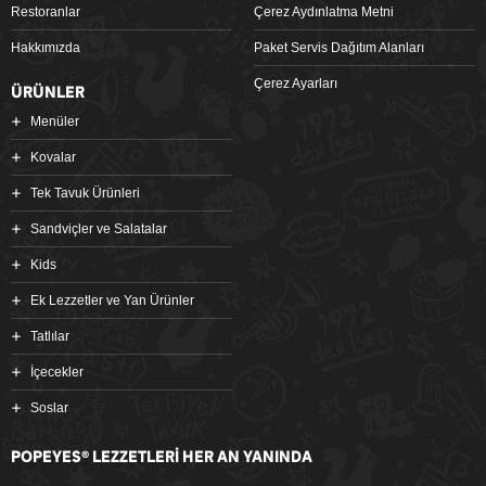
Restoranlar
Çerez Aydınlatma Metni
Hakkımızda
Paket Servis Dağıtım Alanları
Çerez Ayarları
ÜRÜNLER
Menüler
Kovalar
Tek Tavuk Ürünleri
Sandviçler ve Salatalar
Kids
Ek Lezzetler ve Yan Ürünler
Tatlılar
İçecekler
Soslar
POPEYES
LEZZETLERİ HER AN YANINDA
®