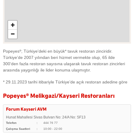
+
−
Popeyes
; Türkiye'deki en büyük* tavuk restoran zinciridir.
®
Türkiye’de 2007 yılından beri hizmet vermekte olup, 65 ilde
300’den fazla restoran sayısına ulaşarak tavuk restoran zincirleri
arasında yaygınlığı ile lider konuma ulaşmıştır.
* 29.11.2023 tarihi itibariyle Türkiye’de açık restoran adedine göre
Popeyes
®
Melikgazi/Kayseri Restoranları
Forum Kayseri AVM
Hunat Mahallesi Sivas Bulvarı No: 24/A No: SF13
Telefon
444 76 77
Çalışma Saatleri
10:00 - 22:00