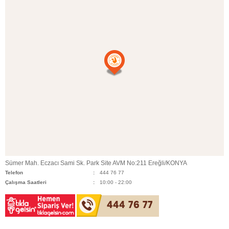
Sümer Mah. Eczacı Sami Sk. Park Site AVM No:211 Ereğli/KONYA
Telefon
444 76 77
Çalışma Saatleri
10:00 - 22:00
444 76 77