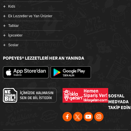
Kids
Ek Lezzetler ve Yan Ürünler
Tatlılar
İçecekler
Soslar
POPEYES
LEZZETLERİ HER AN YANINDA
®
SOSYAL
MEDYADA
TAKİP EDİN