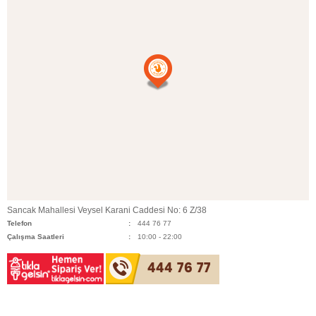
Sancak Mahallesi Veysel Karani Caddesi No: 6 Z/38
Telefon
444 76 77
Çalışma Saatleri
10:00 - 22:00
444 76 77