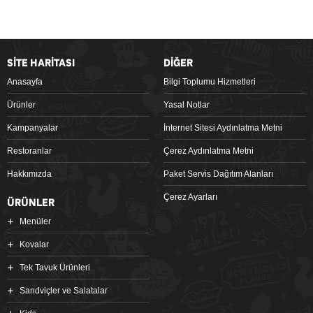
SİTE HARİTASI
DİĞER
Anasayfa
Bilgi Toplumu Hizmetleri
Ürünler
Yasal Notlar
Kampanyalar
İnternet Sitesi Aydınlatma Metni
Restoranlar
Çerez Aydınlatma Metni
Hakkımızda
Paket Servis Dağıtım Alanları
Çerez Ayarları
ÜRÜNLER
Menüler
Kovalar
Tek Tavuk Ürünleri
Sandviçler ve Salatalar