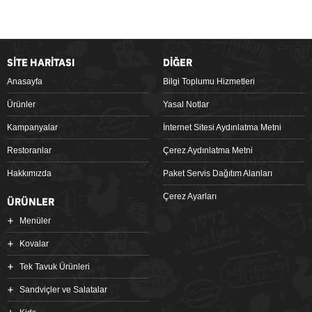
SİTE HARİTASI
DİĞER
Anasayfa
Bilgi Toplumu Hizmetleri
Ürünler
Yasal Notlar
Kampanyalar
İnternet Sitesi Aydınlatma Metni
Restoranlar
Çerez Aydınlatma Metni
Hakkımızda
Paket Servis Dağıtım Alanları
Çerez Ayarları
ÜRÜNLER
Menüler
Kovalar
Tek Tavuk Ürünleri
Sandviçler ve Salatalar