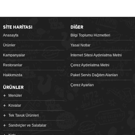
SİTE HARİTASI
DİĞER
Anasayfa
Bilgi Toplumu Hizmetleri
Ürünler
Yasal Notlar
Kampanyalar
İnternet Sitesi Aydınlatma Metni
Restoranlar
Çerez Aydınlatma Metni
Hakkımızda
Paket Servis Dağıtım Alanları
Çerez Ayarları
ÜRÜNLER
Menüler
Kovalar
Tek Tavuk Ürünleri
Sandviçler ve Salatalar