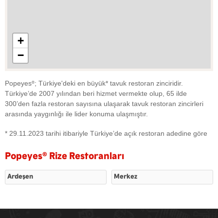
+
−
Popeyes
; Türkiye'deki en büyük* tavuk restoran zinciridir.
®
Türkiye’de 2007 yılından beri hizmet vermekte olup, 65 ilde
300’den fazla restoran sayısına ulaşarak tavuk restoran zincirleri
arasında yaygınlığı ile lider konuma ulaşmıştır.
* 29.11.2023 tarihi itibariyle Türkiye’de açık restoran adedine göre
Popeyes
®
Rize Restoranları
Ardeşen
Merkez