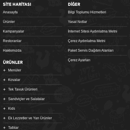
SİTE HARİTASI
DİĞER
Anasayfa
Bilgi Toplumu Hizmetleri
Ürünler
Yasal Notlar
Kampanyalar
İnternet Sitesi Aydınlatma Metni
Restoranlar
Çerez Aydınlatma Metni
Hakkımızda
Paket Servis Dağıtım Alanları
Çerez Ayarları
ÜRÜNLER
Menüler
Kovalar
Tek Tavuk Ürünleri
Sandviçler ve Salatalar
Kids
Ek Lezzetler ve Yan Ürünler
Tatlılar