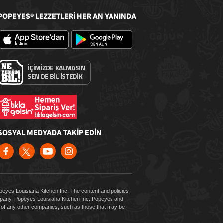
POPEYES
LEZZETLERİ HER AN YANINDA
®
SOSYAL MEDYADA TAKİP EDİN
Popeyes Louisiana Kitchen Inc. The content and policies
company, Popeyes Louisiana Kitchen Inc. Popeyes and
es of any other companies, such as those that may be