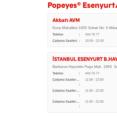
®
Popeyes
Esenyurt/
Akbatı AVM
Koza Mahallesi 1655 Sokak No: 6 Akb
Telefon
444 76 77
Çalışma Saatleri
10:00 - 22:00
İSTANBUL ESENYURT B.HA
Barbaros Hayrettin Paşa Mah. 1993. S
Telefon
444 76 77
Çalışma Saatleri (Hafta İçi)
11:00 - 22:00
Çalışma Saatleri (Cumartesi)
11:00 - 22:00
Çalışma Saatleri (Pazar)
11:00 - 22:00