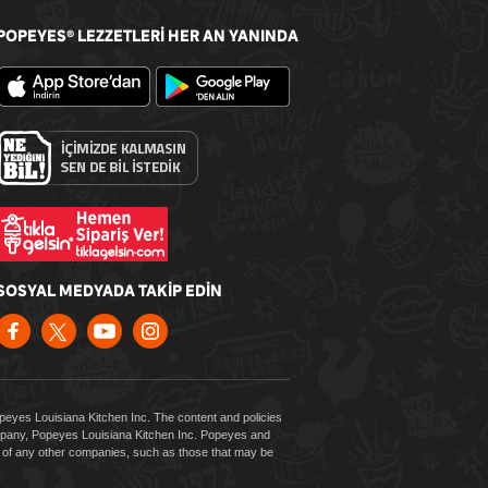
POPEYES
LEZZETLERİ HER AN YANINDA
®
SOSYAL MEDYADA TAKİP EDİN
Popeyes Louisiana Kitchen Inc. The content and policies
company, Popeyes Louisiana Kitchen Inc. Popeyes and
es of any other companies, such as those that may be