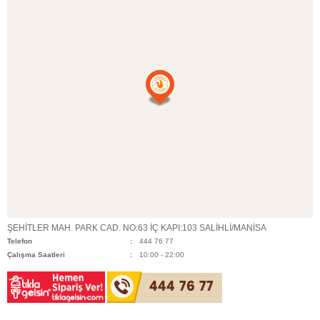
ŞEHİTLER MAH. PARK CAD. NO:63 İÇ KAPI:103 SALİHLİ/MANİSA
Telefon
444 76 77
Çalışma Saatleri
10:00 - 22:00
444 76 77