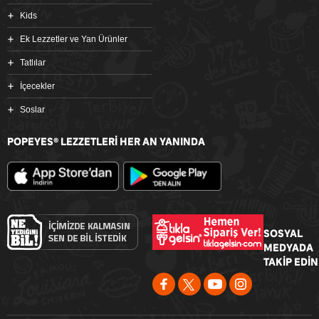
Kids
Ek Lezzetler ve Yan Ürünler
Tatlılar
İçecekler
Soslar
POPEYES
LEZZETLERİ HER AN YANINDA
®
SOSYAL
MEDYADA
TAKİP EDİN